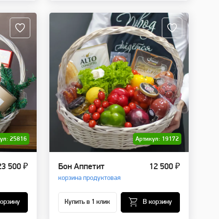
ул: 25816
Артикул: 19172
23 500 ₽
Бон Аппетит
12 500 ₽
корзина продуктовая
корзину
Купить в 1 клик
В корзину