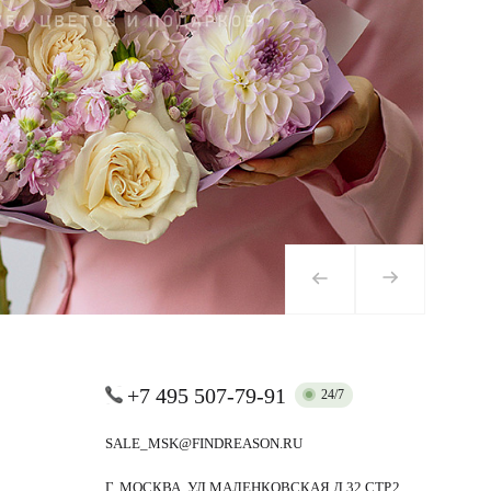
+7 495 507-79-91
24/7
SALE_MSK@FINDREASON.RU
Г. МОСКВА, УЛ.МАЛЕНКОВСКАЯ Д.32 СТР.2