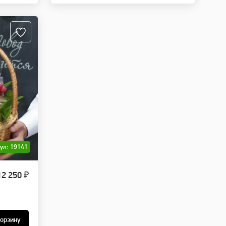
ул: 19141
12 250 ₽
корзину