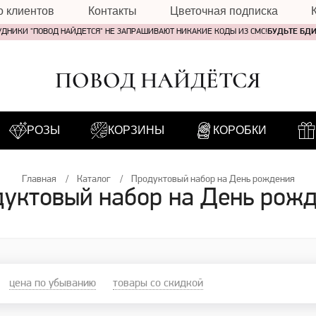
о клиентов
Контакты
Цветочная подписка
УДНИКИ "ПОВОД НАЙДЕТСЯ" НЕ ЗАПРАШИВАЮТ НИКАКИЕ КОДЫ ИЗ СМС!
БУДЬТЕ БД
ПОВОД НАЙДЁТСЯ
РОЗЫ
КОРЗИНЫ
КОРОБКИ
Главная
Каталог
Продуктовый набор на День рождения
уктовый набор на День рож
цена по убыванию
товары со скидкой