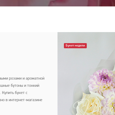
Букет недели
ными розами и ароматной
ышные бутоны и тонкий
 Купить букет с
но в интернет-магазине