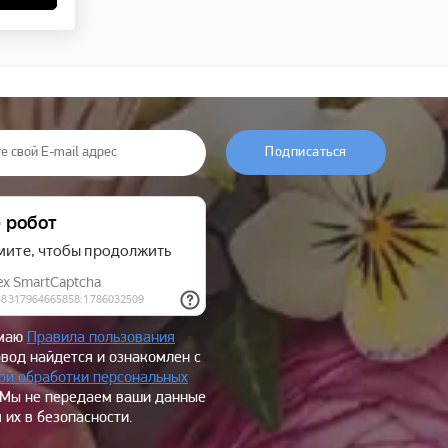
Подписаться
имаю
Правила пользования
овод найдется и ознакомлен с
ой обработки персональных
 Мы не передаем ваши данные
 их в безопасности.