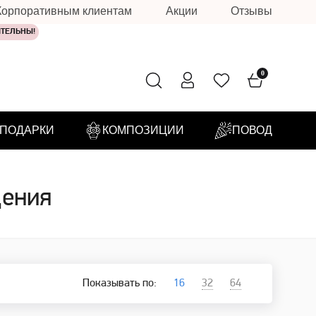
Корпоративным клиентам
Акции
Отзывы
ИТЕЛЬНЫ!
0
ПОДАРКИ
КОМПОЗИЦИИ
ПОВОД
дения
Показывать по:
16
32
64