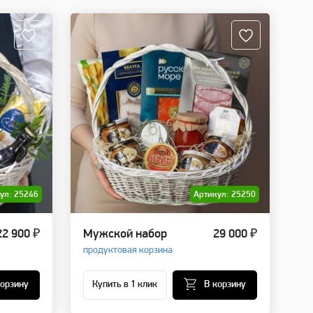
ул: 25246
Артикул: 25250
22 900 ₽
Мужской набор
29 000 ₽
продуктовая корзина
корзину
Купить в 1 клик
В корзину