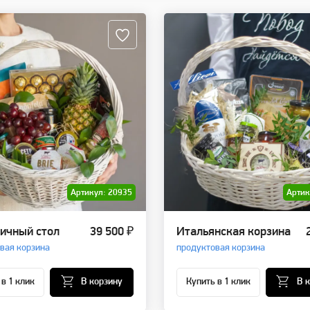
Артикул: 20935
Артик
ичный стол
39 500 ₽
Итальянская корзина
вая корзина
продуктовая корзина
 в 1 клик
В корзину
Купить в 1 клик
В 