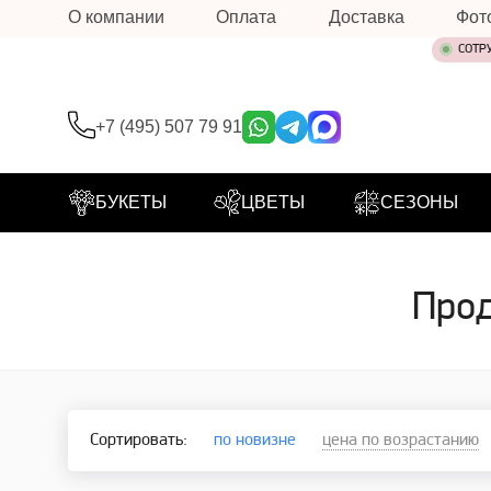
О компании
Оплата
Доставка
Фот
СОТР
+7 (495) 507 79 91
БУКЕТЫ
ЦВЕТЫ
СЕЗОНЫ
Прод
Сортировать:
по новизне
цена по возрастанию