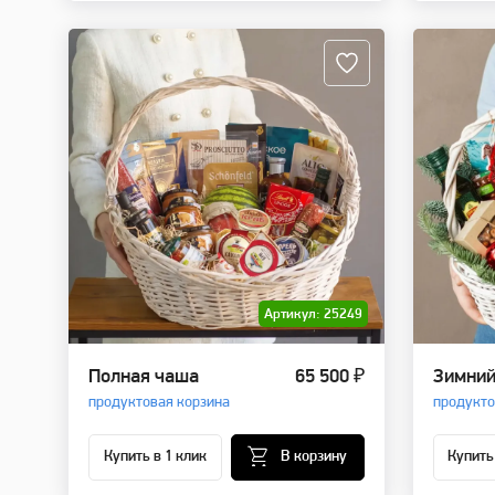
Артикул: 25249
Полная чаша
65 500 ₽
Зимний
продуктовая корзина
продукто
Купить в 1 клик
В корзину
Купить