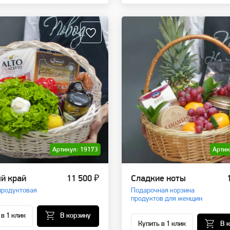
Артикул: 19173
Артик
й край
11 500 ₽
Сладкие ноты
продуктовая
Подарочная корзина
продуктов для женщин
 в 1 клик
В корзину
Купить в 1 клик
В 