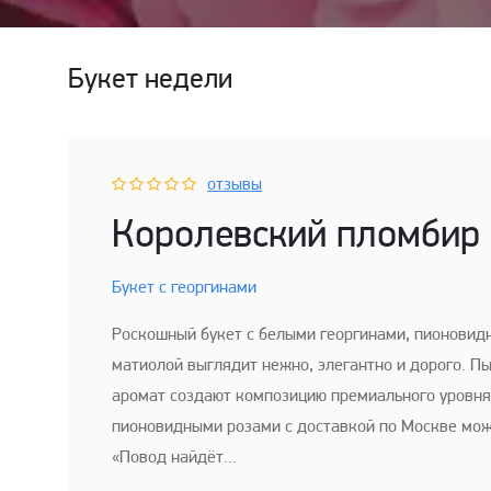
Букет недели
отзывы
Королевский пломбир
Букет с георгинами
Роскошный букет с белыми георгинами, пионовид
матиолой выглядит нежно, элегантно и дорого. П
аромат создают композицию премиального уровня.
пионовидными розами с доставкой по Москве мож
«Повод найдёт...