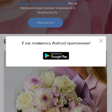
обработки персональных данных
. Мы не
передаем ваши данные и храним их в
безопасности.
Подписаться
Букет недели
У нас появилось Android приложение!
Букет недели