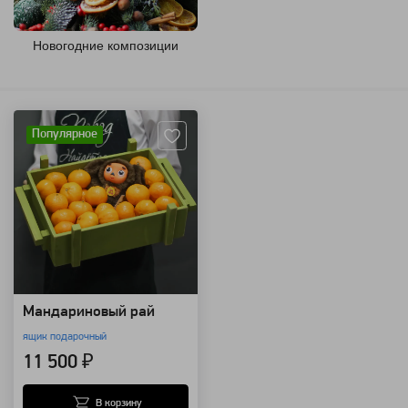
Новогодние композиции
Артикул: 9210
Популярное
Мандариновый рай
ящик подарочный
11 500 ₽
В корзину