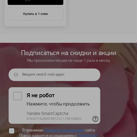
Купить в 1 клик
Подписаться на cкидки и акции
Мы присылаем письма не чаще 1 раза в месяц
Я принимаю
Правила пользования
сайта
Повод найдется и ознакомлен с
Политикой