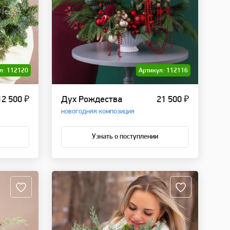
л: 112120
Артикул: 112116
12 500 ₽
Дух Рождества
21 500 ₽
новогодняя композиция
Узнать о поступлении