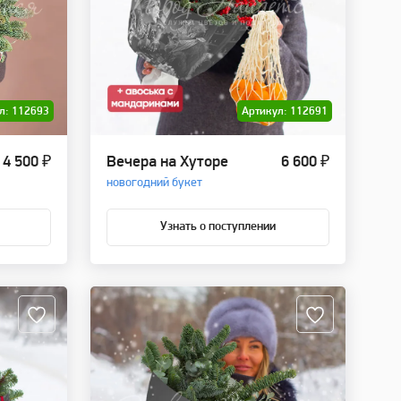
л: 112693
Артикул: 112691
4 500 ₽
Вечера на Хуторе
6 600 ₽
новогодний букет
Узнать о поступлении