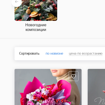
Новогодние
композиции
Сортировать:
по новизне
цена по возрастанию