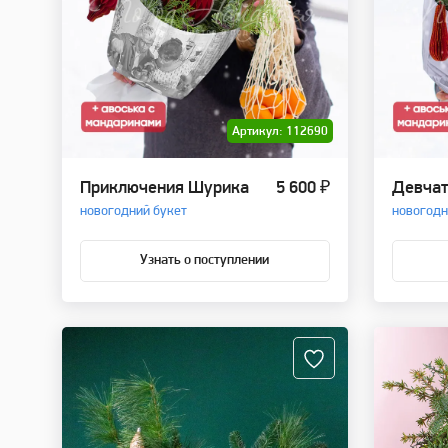
Артикул: 112690
Приключения Шурика
5 600 ₽
Девча
новогодний букет
новогодн
Узнать о поступлении