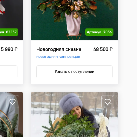
ул: 83257
Артикул: 7054
5 990 ₽
Новогодняя сказка
48 500 ₽
новогодняя композиция
Узнать о поступлении