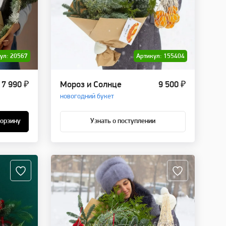
ул: 20567
Артикул: 155404
7 990 ₽
Мороз и Солнце
9 500 ₽
новогодний букет
корзину
Узнать о поступлении