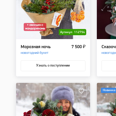
Артикул: 112794
Морозная ночь
7 500 ₽
Сказоч
новогодний букет
новогодн
Узнать о поступлении
Новинка