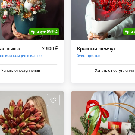
Артикул: 85994
Артик
ая вьюга
7 900 ₽
Красный жемчуг
яя композиция в кашпо
букет цветов
Узнать о поступлении
Узнать о поступлении