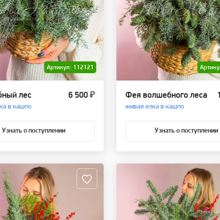
Артикул: 112121
Артику
ный лес
6 500 ₽
Фея волшебного леса
ка в кашпо
живая елка в кашпо
Узнать о поступлении
Узнать о поступлении