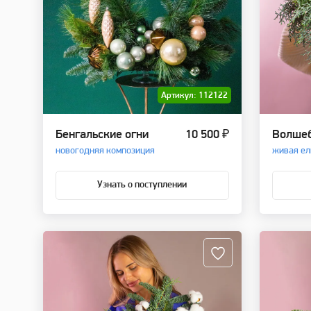
Артикул: 112122
Бенгальские огни
10 500 ₽
Волшеб
новогодняя композиция
живая ел
Узнать о поступлении