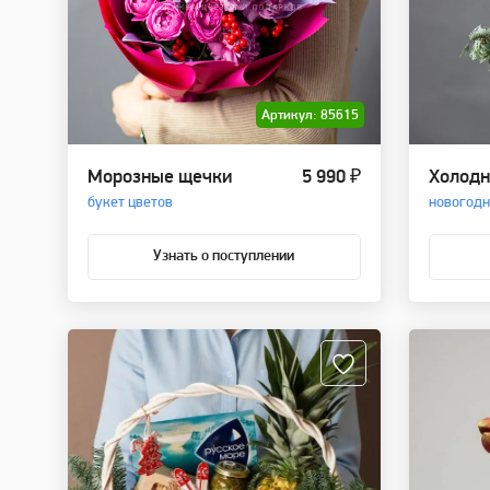
Артикул: 85615
Морозные щечки
5 990 ₽
Холодн
букет цветов
новогодн
Узнать о поступлении