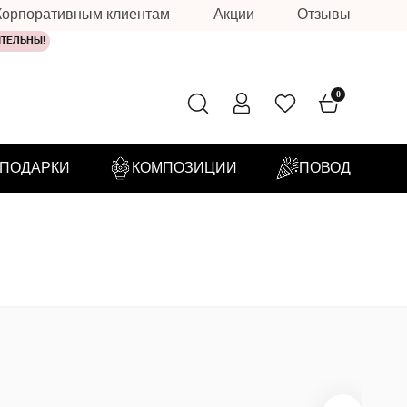
Корпоративным клиентам
Акции
Отзывы
ИТЕЛЬНЫ!
0
ПОДАРКИ
КОМПОЗИЦИИ
ПОВОД