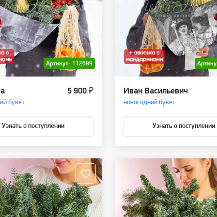
Артикул: 112689
Артику
та
5 900 ₽
Иван Васильевич
ий букет
новогодний букет
Узнать о поступлении
Узнать о поступлении