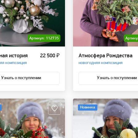
Артикул: 112735
Артику
ная история
22 500 ₽
Атмосфера Рождества
яя композиция
новогодняя композиция
Узнать о поступлении
Узнать о поступлении
Новинка