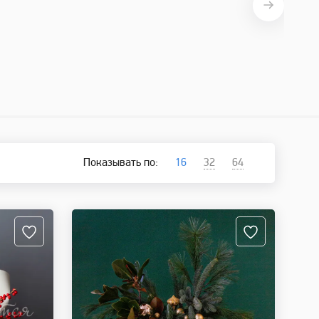
Показывать по:
16
32
64