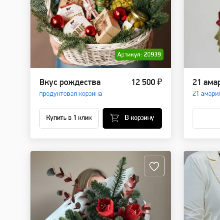
Артикул: 20939
Вкус рождества
12 500 ₽
21 ама
продуктовая корзина
21 амари
Купить в 1 клик
В корзину