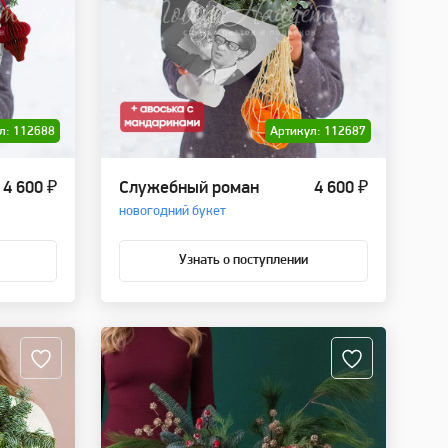
л: 112688
Артикул: 112687
4 600 ₽
Служебный роман
4 600 ₽
новогодний букет
Узнать о поступлении