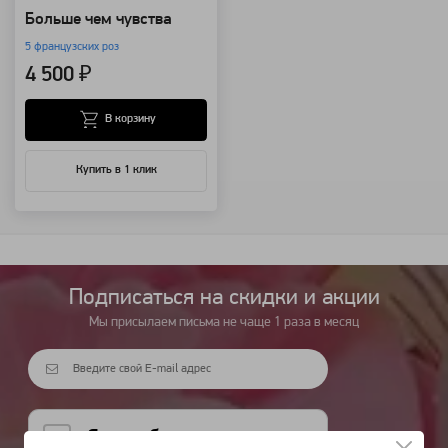
Больше чем чувства
5 французских роз
4 500 ₽
В корзину
Купить в 1 клик
Подписаться на cкидки и акции
Мы присылаем письма не чаще 1 раза в месяц