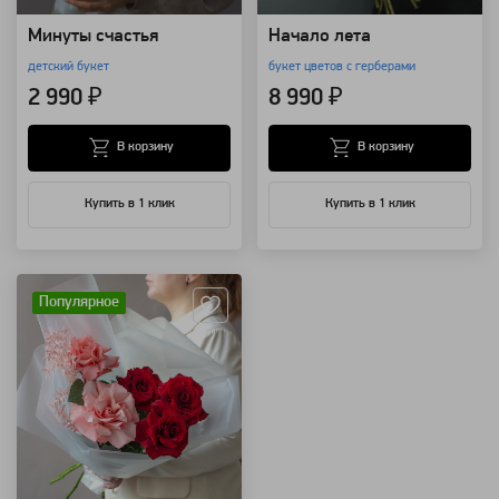
Минуты счастья
Начало лета
детский букет
букет цветов с герберами
2 990 ₽
8 990 ₽
В корзину
В корзину
Купить в 1 клик
Купить в 1 клик
Артикул: 127
Популярное