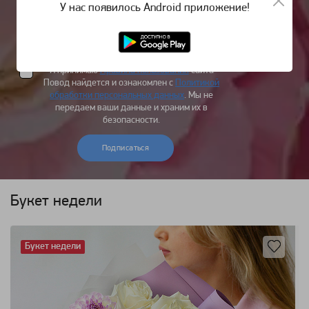
У нас появилось Android приложение!
Я принимаю
Правила пользования
сайта
Повод найдется и ознакомлен с
Политикой
обработки персональных данных
. Мы не
передаем ваши данные и храним их в
безопасности.
Подписаться
Букет недели
Букет недели