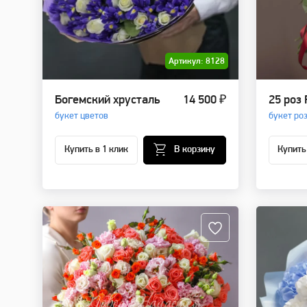
Артикул: 8128
Богемский хрусталь
14 500 ₽
25 роз
букет цветов
букет ро
Купить в 1 клик
В корзину
Купить