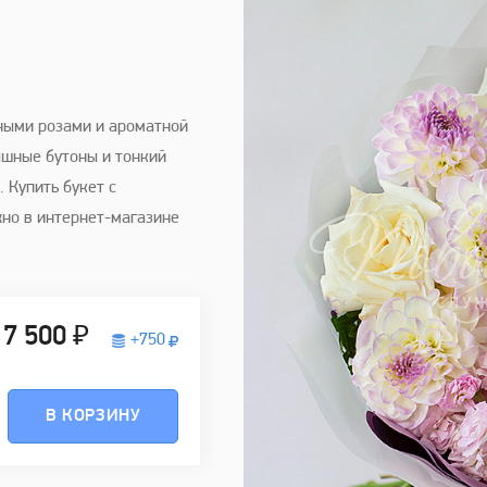
ными розами и ароматной
ышные бутоны и тонкий
 Купить букет с
но в интернет-магазине
7 500 ₽
+
750
В КОРЗИНУ