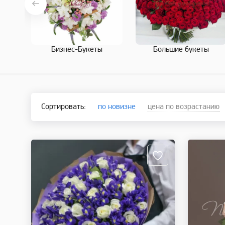
Бизнес-Букеты
Большие букеты
Сортировать:
по новизне
цена по возрастанию