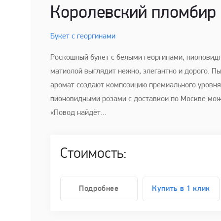
Королевский пломбир
Букет с георгинами
Роскошный букет с белыми георгинами, пионовид
матиолой выглядит нежно, элегантно и дорого. П
аромат создают композицию премиального уровня.
пионовидными розами с доставкой по Москве мож
«Повод найдёт...
Стоимость:
Подробнее
Купить в 1 клик