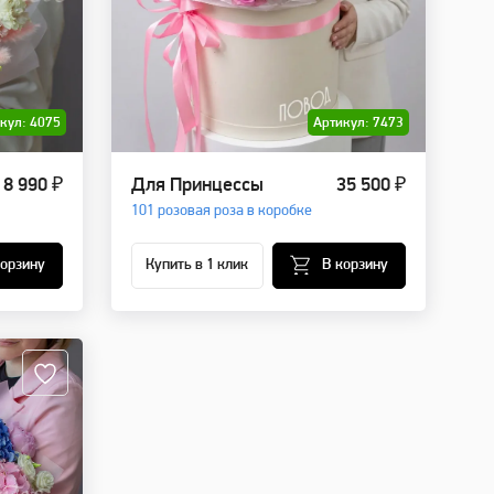
кул: 4075
Артикул: 7473
8 990 ₽
Для Принцессы
35 500 ₽
101 розовая роза в коробке
корзину
Купить в 1 клик
В корзину