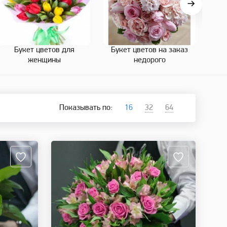
Букет цветов для
Букет цветов на заказ
Бук
женщины
недорого
Показывать по:
16
32
64