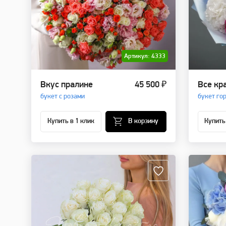
Артикул: 4333
Вкус пралине
45 500 ₽
Все кр
букет с розами
букет го
Купить в 1 клик
В корзину
Купить