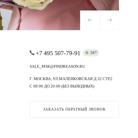
+7 495 507-79-91
24/7
SALE_MSK@FINDREASON.RU
Г. МОСКВА, УЛ.МАЛЕНКОВСКАЯ Д.32 СТР.2
С 08:00 ДО 20:00 (БЕЗ ВЫХОДНЫХ)
ЗАКАЗАТЬ ОБРАТНЫЙ ЗВОНОК