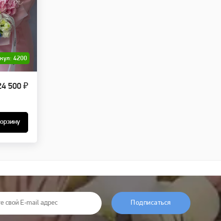
кул: 4200
24 500 ₽
корзину
Подписаться