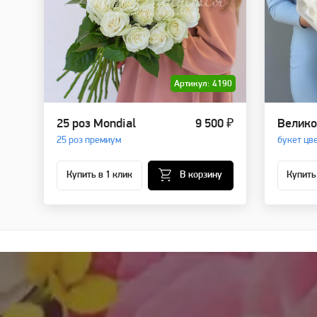
Артикул: 4190
25 роз Mondial
9 500 ₽
Велико
25 роз премиум
букет цв
Купить в 1 клик
В корзину
Купить