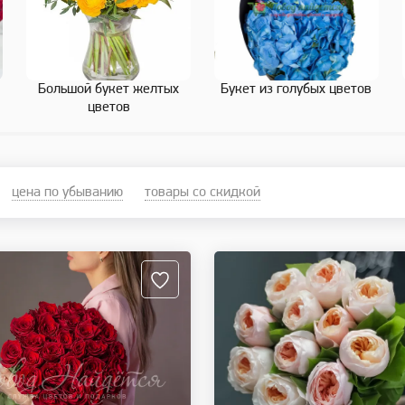
Большой букет желтых
Букет из голубых цветов
цветов
цена по убыванию
товары со скидкой