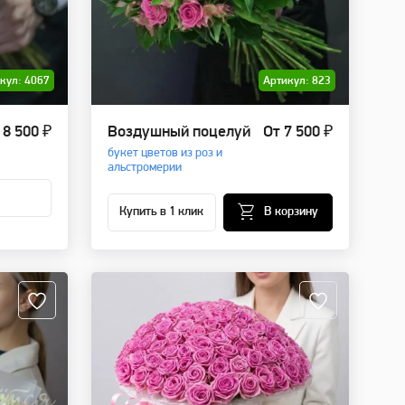
кул: 4067
Артикул: 823
8 500 ₽
Воздушный поцелуй
От 7 500 ₽
букет цветов из роз и
альстромерии
Купить в 1 клик
В корзину