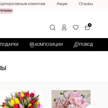
Корпоративным клиентам
Акции
Отзывы
ИТЕЛЬНЫ!
0
ПОДАРКИ
КОМПОЗИЦИИ
ПОВОД
ны