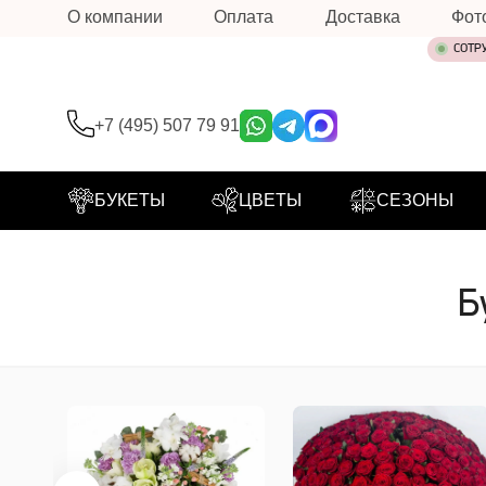
О компании
Оплата
Доставка
Фот
СОТР
+7 (495) 507 79 91
БУКЕТЫ
ЦВЕТЫ
СЕЗОНЫ
Б