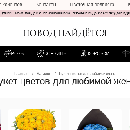
о клиентов
Контакты
Цветочная подписка
УДНИКИ "ПОВОД НАЙДЕТСЯ" НЕ ЗАПРАШИВАЮТ НИКАКИЕ КОДЫ ИЗ СМС!
БУДЬТЕ БД
ПОВОД НАЙДЁТСЯ
РОЗЫ
КОРЗИНЫ
КОРОБКИ
Главная
Каталог
Букет цветов для любимой жены
укет цветов для любимой же