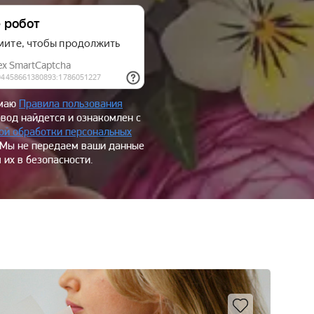
имаю
Правила пользования
овод найдется и ознакомлен с
ой обработки персональных
 Мы не передаем ваши данные
 их в безопасности.