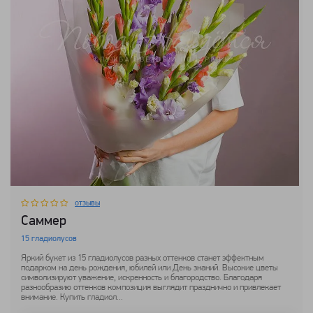
отзывы
Саммер
15 гладиолусов
Яркий букет из 15 гладиолусов разных оттенков станет эффектным
подарком на день рождения, юбилей или День знаний. Высокие цветы
символизируют уважение, искренность и благородство. Благодаря
разнообразию оттенков композиция выглядит празднично и привлекает
внимание. Купить гладиол...