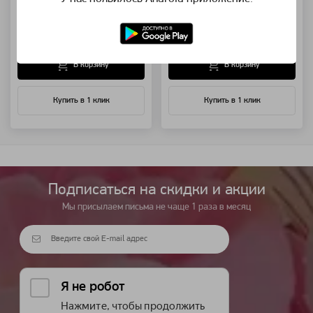
15 ромашек
51 ромашка
5 500 ₽
17 500 ₽
В корзину
В корзину
Купить в 1 клик
Купить в 1 клик
Подписаться на cкидки и акции
Мы присылаем письма не чаще 1 раза в месяц