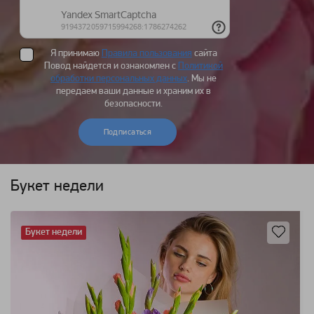
Я принимаю
Правила пользования
сайта
Повод найдется и ознакомлен с
Политикой
обработки персональных данных
. Мы не
передаем ваши данные и храним их в
безопасности.
Подписаться
Букет недели
Букет недели