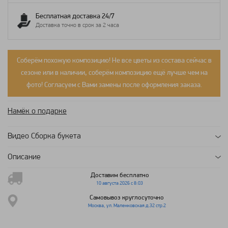
Бесплатная доставка 24/7
Доставка точно в срок за 2 часа
Соберём похожую композицию! Не все цветы из состава сейчас в
сезоне или в наличии, соберём композицию ещё лучше чем на
фото! Согласуем с Вами замены после оформления заказа.
Намёк о подарке
Видео Сборка букета
Описание
Доставим бесплатно
10 августа 2026 с 8:03
Самовывоз круглосуточно
Москва, ул. Маленковская д.32 стр.2