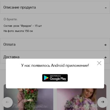
Описание продукта
О букете:
Состав: роза "Фридом" - 15 шт
На фото: высота 150 см
Оплата
Доставка
У нас появилось Android приложение!
Похожие категории