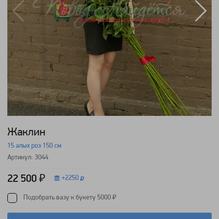
Жаклин
15 алых роз 150 см
Артикул: 3044
22 500 ₽
+
2250
Подобрать вазу к букету 5000 ₽