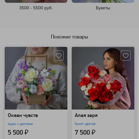
3500 - 5500 руб.
Букеты
Похожие товары
Артикул: 7567
Артикул: 90580
Океан чувств
Алая заря
ящик с цветами
букет цветов
5 500 ₽
7 500 ₽