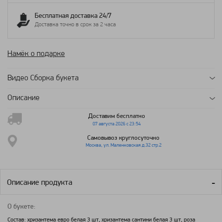
Бесплатная доставка 24/7
Доставка точно в срок за 2 часа
Намёк о подарке
Видео Сборка букета
Описание
Доставим бесплатно
07 августа 2026 с 23:54
Самовывоз круглосуточно
Москва, ул. Маленковская д.32 стр.2
Описание продукта
О букете:
Состав: хризантема евро белая 3 шт, хризантема сантини белая 3 шт, роза