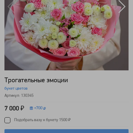
Трогательные эмоции
букет цветов
Артикул: 130345
7 000 ₽
+
700
Подобрать вазу к букету 1500 ₽