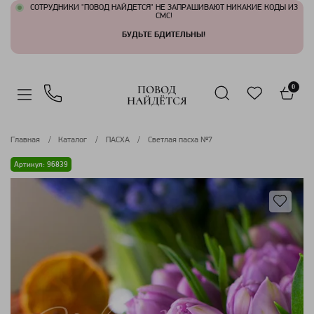
СОТРУДНИКИ "ПОВОД НАЙДЕТСЯ" НЕ ЗАПРАШИВАЮТ НИКАКИЕ КОДЫ ИЗ
СМС!
БУДЬТЕ БДИТЕЛЬНЫ!
ПОВОД
0
НАЙДЁТСЯ
Главная
Каталог
ПАСХА
Светлая пасха №7
Артикул: 96839