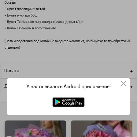
Состав:
- Букет Форзиции 9 веток
- Букет мускари 50шт
- Букет Тюльпанов пионовидных лавандовых 49шт
- Кулич Премиум в ассортименте
(Ваза и подставка под кулич не входит в комплект, но вы можете приобрести их
отдельно)
Оплата
У нас появилось Android приложение!
Доставка
Похожие категории