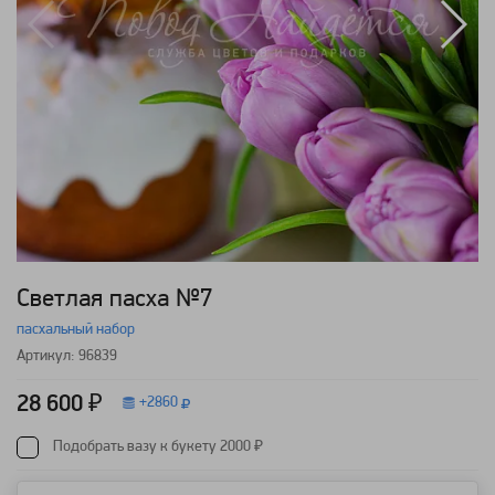
Светлая пасха №7
пасхальный набор
Артикул: 96839
28 600 ₽
+
2860
Подобрать вазу к букету 2000 ₽