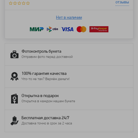
отзывы
Нет в наличии
Фотоконтроль букета
Отправим фото перед доставкой
100% гарантия качества
Что-то не так? Вернём деньги!
Открытка в подарок
Открытка в каждом нашем букете
Бесплатная доставка 24/7
Доставка точно в срок за 2 часа