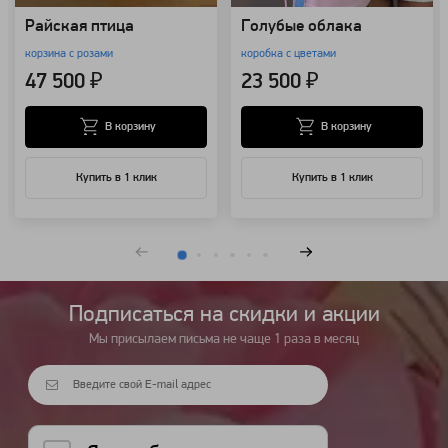
Райская птица
Голубые облака
корзина с розами
коробка с цветами
47 500 ₽
23 500 ₽
В корзину
В корзину
Купить в 1 клик
Купить в 1 клик
Подписаться на cкидки и акции
Мы присылаем письма не чаще 1 раза в месяц