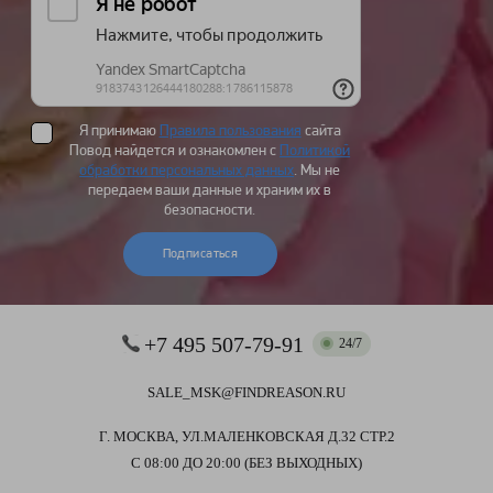
Я принимаю
Правила пользования
сайта
Повод найдется и ознакомлен с
Политикой
обработки персональных данных
. Мы не
передаем ваши данные и храним их в
безопасности.
Подписаться
+7 495 507-79-91
24/7
SALE_MSK@FINDREASON.RU
Г. МОСКВА, УЛ.МАЛЕНКОВСКАЯ Д.32 СТР.2
С 08:00 ДО 20:00 (БЕЗ ВЫХОДНЫХ)