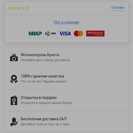
отзывы
Нет в наличии
Фотоконтроль букета
Отправим фото перед доставкой
100% гарантия качества
Что-то не так? Вернём деньги!
Открытка в подарок
Открытка в каждом нашем букете
Бесплатная доставка 24/7
Доставка точно в срок за 2 часа