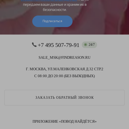
передаем ваши данные и храним их в
безопасности.
Подписаться
+7 495 507-79-91
24/7
SALE_MSK@FINDREASON.RU
Г. МОСКВА, УЛ.МАЛЕНКОВСКАЯ Д.32 СТР.2
С 08:00 ДО 20:00 (БЕЗ ВЫХОДНЫХ)
ЗАКАЗАТЬ ОБРАТНЫЙ ЗВОНОК
ПРИЛОЖЕНИЕ «ПОВОД НАЙДЁТСЯ»