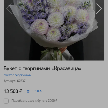
Букет с георгинами «Красавица»
букет с георгинами
Артикул: 67637
13 500 ₽
+
1350
Подобрать вазу к букету 2000 ₽