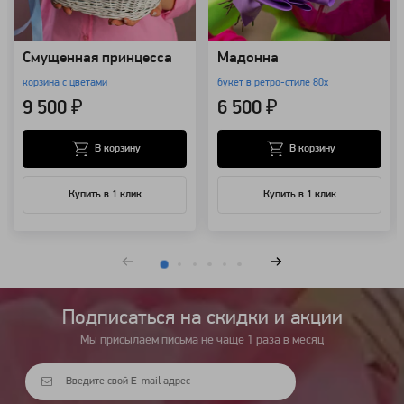
Смущенная принцесса
Мадонна
корзина с цветами
букет в ретро-стиле 80х
9 500 ₽
6 500 ₽
В корзину
В корзину
Купить в 1 клик
Купить в 1 клик
Подписаться на cкидки и акции
Мы присылаем письма не чаще 1 раза в месяц