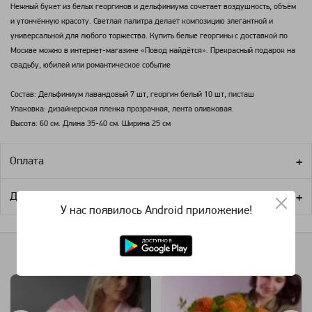
Нежный букет из белых георгинов и дельфиниума сочетает воздушность, объём
и утончённую красоту. Светлая палитра делает композицию элегантной и
универсальной для любого торжества. Купить белые георгины с доставкой по
Москве можно в интернет-магазине «Повод найдётся». Прекрасный подарок на
свадьбу, юбилей или романтическое событие
Состав: Дельфиниум лавандовый 7 шт, георгин белый 10 шт, писташ
Упаковка: дизайнерская пленка прозрачная, лента оливковая.
Высота: 60 см. Длина 35-40 см. Ширина 25 см
Оплата
Доставка
У нас появилось Android приложение!
Похожие категории