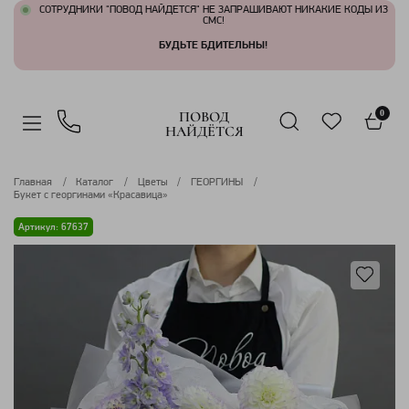
СОТРУДНИКИ "ПОВОД НАЙДЕТСЯ" НЕ ЗАПРАШИВАЮТ НИКАКИЕ КОДЫ ИЗ
СМС!
БУДЬТЕ БДИТЕЛЬНЫ!
ПОВОД
0
НАЙДЁТСЯ
Главная
Каталог
Цветы
ГЕОРГИНЫ
Букет с георгинами «Красавица»
Артикул: 67637