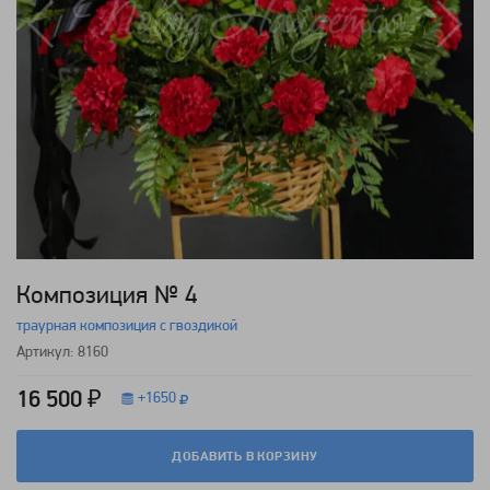
Композиция № 4
траурная композиция с гвоздикой
Артикул: 8160
16 500 ₽
+
1650
ДОБАВИТЬ В КОРЗИНУ