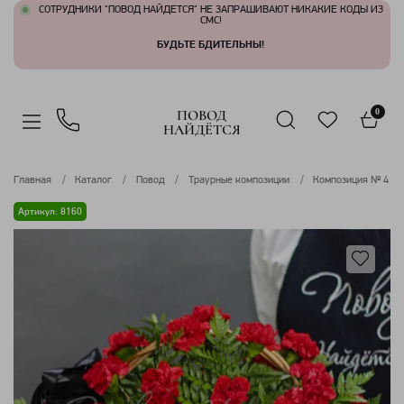
СОТРУДНИКИ "ПОВОД НАЙДЕТСЯ" НЕ ЗАПРАШИВАЮТ НИКАКИЕ КОДЫ ИЗ
СМС!
БУДЬТЕ БДИТЕЛЬНЫ!
ПОВОД
0
НАЙДЁТСЯ
Главная
Каталог
Повод
Траурные композиции
Композиция № 4
Артикул: 8160