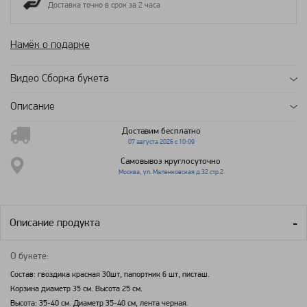
Доставка точно в срок за 2 часа
Намёк о подарке
Видео Сборка букета
Описание
Доставим бесплатно
07 августа 2026 с 10:09
Самовывоз круглосуточно
Москва, ул. Маленковская д.32 стр.2
Описание продукта
О букете:
Состав: гвоздика красная 30шт, папортник 6 шт, писташ.
Корзина диаметр 35 см. Высота 25 см.
Высота: 35-40 см. Диаметр 35-40 см, лента черная.