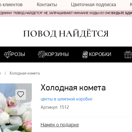
о клиентов
Контакты
Цветочная подписка
УДНИКИ "ПОВОД НАЙДЕТСЯ" НЕ ЗАПРАШИВАЮТ НИКАКИЕ КОДЫ ИЗ СМС!
БУДЬТЕ БД
ПОВОД НАЙДЁТСЯ
РОЗЫ
КОРЗИНЫ
КОРОБКИ
е
Холодная комета
Холодная комета
цветы в шляпной коробке
Артикул: 1512
Намёк о подарке