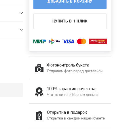
ДОБАВИТЬ В КОРЗИНУ
КУПИТЬ В 1 КЛИК
Фотоконтроль букета
Отправим фото перед доставкой
100% гарантия качества
Что-то не так? Вернём деньги!
Открытка в подарок
Открытка в каждом нашем букете