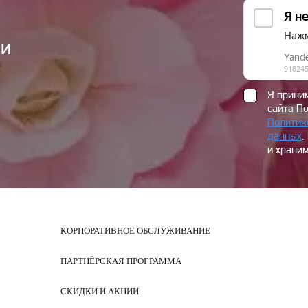
ии
Я прин
сайта П
Политик
данных
.
и храним
КОРПОРАТИВНОЕ ОБСЛУЖИВАНИЕ
ПАРТНЁРСКАЯ ПРОГРАММА
СКИДКИ И АКЦИИ