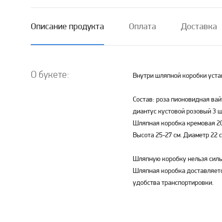
Описание продукта
Оплата
Доставка
О букете:
Внутри шляпной коробки уста
Состав: роза пионовидная вай
диантус кустовой розовый 3 ш
Шляпная коробка кремовая 20
Высота 25-27 см. Диаметр 22 
Шляпную коробку нельзя силь
Шляпная коробка доставляет
удобства транспортировки.