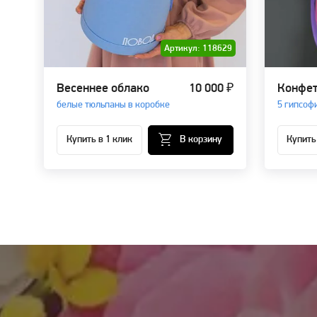
Артикул: 118629
Весеннее облако
10 000 ₽
Конфет
белые тюльпаны в коробке
5 гипсоф
Купить в 1 клик
В корзину
Купить