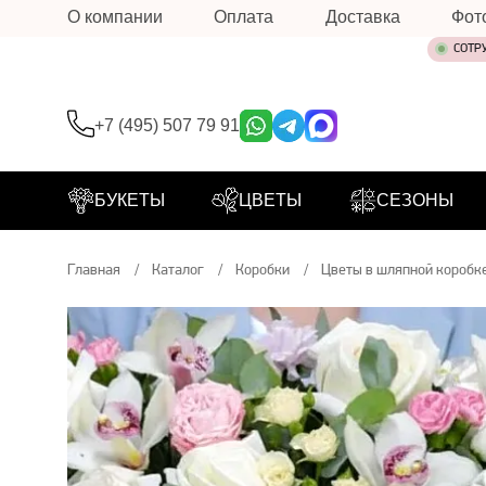
О компании
Оплата
Доставка
Фот
СОТР
+7 (495) 507 79 91
БУКЕТЫ
ЦВЕТЫ
СЕЗОНЫ
Главная
Каталог
Коробки
Цветы в шляпной коробк