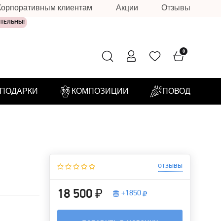
Корпоративным клиентам
Акции
Отзывы
ИТЕЛЬНЫ!
0
ПОДАРКИ
КОМПОЗИЦИИ
ПОВОД
отзывы
18 500 ₽
+
1850