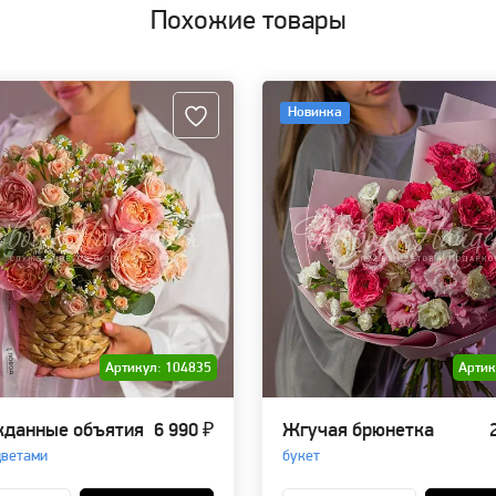
Похожие товары
Новинка
Артикул: 104835
Артик
данные объятия
6 990 ₽
Жгучая брюнетка
цветами
букет