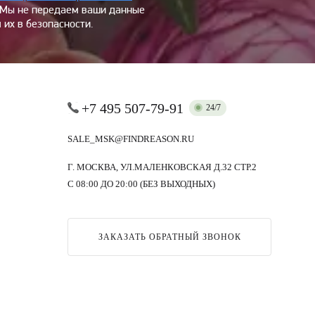
 Мы не передаем ваши данные
 их в безопасности.
+7 495 507-79-91
24/7
SALE_MSK@FINDREASON.RU
Г. МОСКВА, УЛ.МАЛЕНКОВСКАЯ Д.32 СТР.2
С 08:00 ДО 20:00 (БЕЗ ВЫХОДНЫХ)
ЗАКАЗАТЬ ОБРАТНЫЙ ЗВОНОК