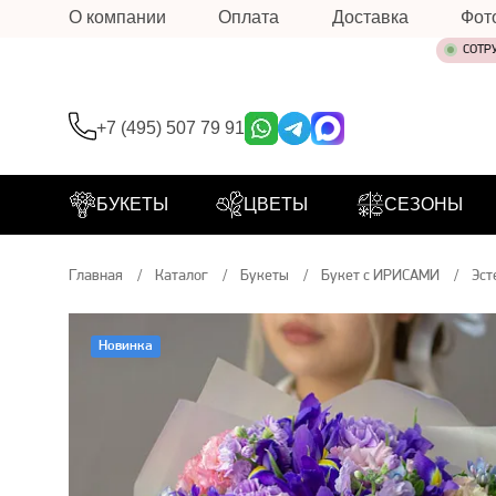
О компании
Оплата
Доставка
Фот
СОТР
+7 (495) 507 79 91
БУКЕТЫ
ЦВЕТЫ
СЕЗОНЫ
Главная
Каталог
Букеты
Букет с ИРИСАМИ
Эст
Новинка