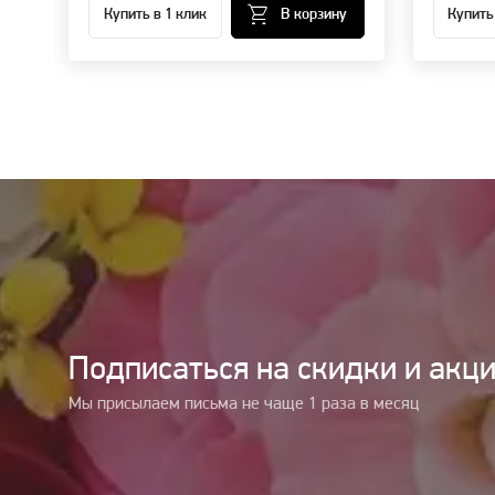
Купить в 1 клик
В корзину
Купить
Подписаться на cкидки и акц
Мы присылаем письма не чаще 1 раза в месяц