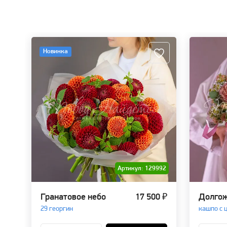
Новинка
Артикул: 129992
Гранатовое небо
17 500 ₽
Долгож
29 георгин
кашпо с 