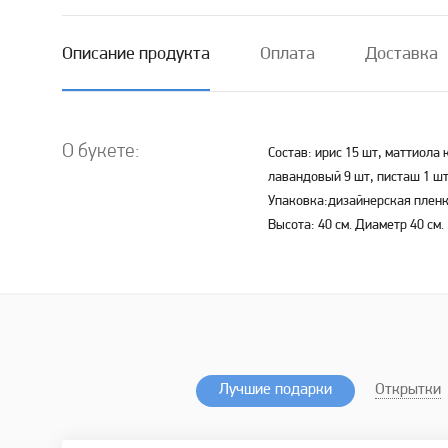
Описание продукта
Оплата
Доставка
О букете:
Состав: ирис 15 шт, маттиола
лавандовый 9 шт, писташ 1 шт
Упаковка:дизайнерская пленка
Высота: 40 см. Диаметр 40 см.
Лучшие подарки
Открытки