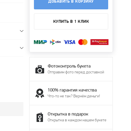
ДОБАВИТЬ В КОРЗИНУ
КУПИТЬ В 1 КЛИК
Фотоконтроль букета
Отправим фото перед доставкой
100% гарантия качества
Что-то не так? Вернём деньги!
Открытка в подарок
Открытка в каждом нашем букете