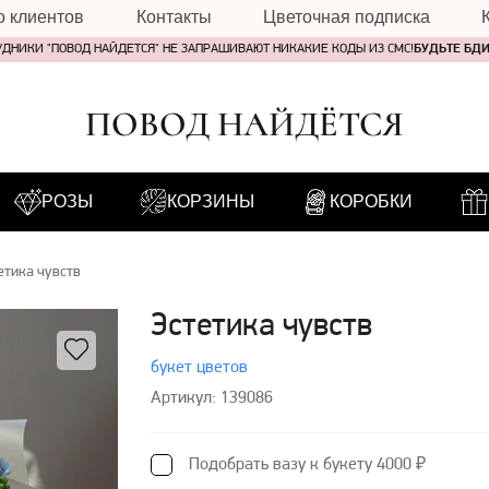
о клиентов
Контакты
Цветочная подписка
УДНИКИ "ПОВОД НАЙДЕТСЯ" НЕ ЗАПРАШИВАЮТ НИКАКИЕ КОДЫ ИЗ СМС!
БУДЬТЕ БД
ПОВОД НАЙДЁТСЯ
РОЗЫ
КОРЗИНЫ
КОРОБКИ
етика чувств
Эстетика чувств
букет цветов
Артикул: 139086
Подобрать вазу к букету 4000 ₽