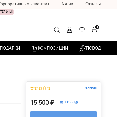
Корпоративным клиентам
Акции
Отзывы
ИТЕЛЬНЫ!
0
ПОДАРКИ
КОМПОЗИЦИИ
ПОВОД
отзывы
15 500 ₽
+
1550