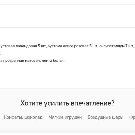
 кустовая лавандовая 5 шт, эустома алиса розовая 5 шт, оксипеталлум 7 шт,
.
 прозрачная матовая, лента белая..
Хотите усилить впечатление?
Конфеты, шоколад
Мягкие игрушки
Воздушные шары
Фр