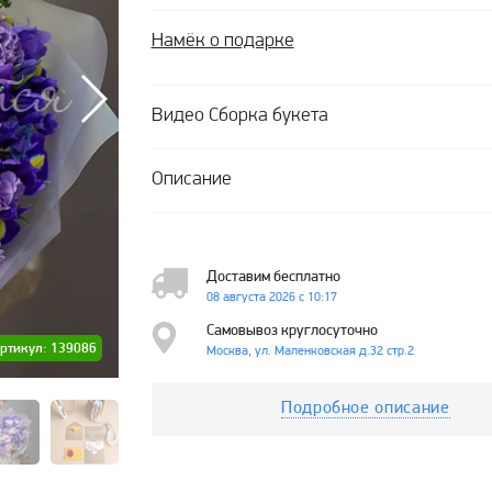
Намёк о подарке
Видео Сборка букета
Описание
Доставим бесплатно
08 августа 2026 с 10:17
Самовывоз круглосуточно
ртикул: 139086
Москва, ул. Маленковская д.32 стр.2
Подробное описание