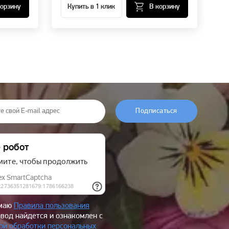
корзину
Купить в 1 клик
В корзину
Подписаться
имаю
Правила пользования
овод найдется и ознакомлен с
ой обработки персональных