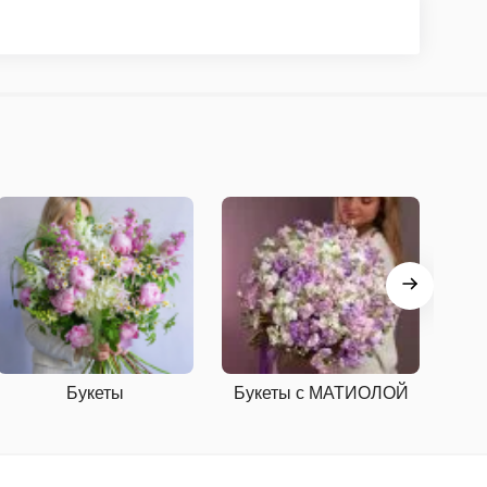
Букеты
Букеты с МАТИОЛОЙ
Б