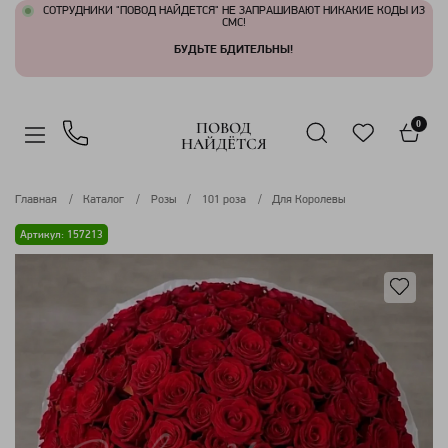
СОТРУДНИКИ "ПОВОД НАЙДЕТСЯ" НЕ ЗАПРАШИВАЮТ НИКАКИЕ КОДЫ ИЗ
СМС!
БУДЬТЕ БДИТЕЛЬНЫ!
ПОВОД
0
НАЙДЁТСЯ
Главная
Каталог
Розы
101 роза
Для Королевы
Артикул: 157213