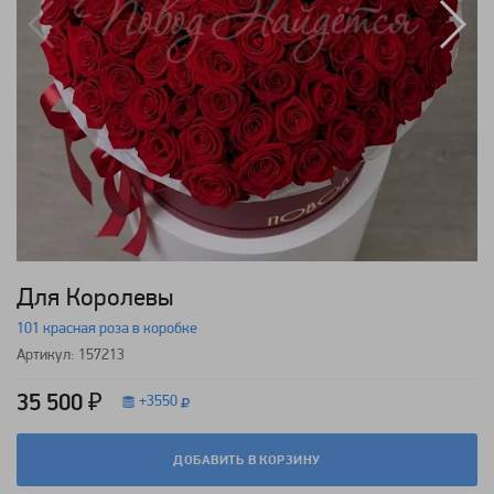
Для Королевы
101 красная роза в коробке
Артикул: 157213
35 500 ₽
+
3550
ДОБАВИТЬ В КОРЗИНУ