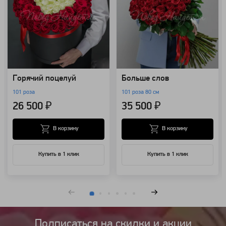
Горячий поцелуй
Больше слов
101 роза
101 роза 80 см
26 500 ₽
35 500 ₽
В корзину
В корзину
Купить в 1 клик
Купить в 1 клик
Подписаться на cкидки и акции