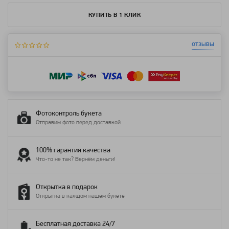
КУПИТЬ В 1 КЛИК
отзывы
Фотоконтроль букета
Отправим фото перед доставкой
100% гарантия качества
Что-то не так? Вернём деньги!
Открытка в подарок
Открытка в каждом нашем букете
Бесплатная доставка 24/7