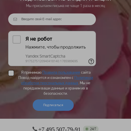
Мы присылаем письма не чаще 1 раза в месяц
Я принимаю
Правила пользования
сайта
Повод найдется и ознакомлен с
Политикой
обработки персональных данных
. Мы не
передаем ваши данные и храним их в
безопасности.
Подписаться
+7 495 507-79-91
24/7