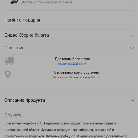
Доставка точно в срок за 2 часа
Намёк о подарке
Видео Сборка букета
Описание
Доставим бесплатно
06 августа 2026 с 9:14
Самовывоз круглосуточно
Москва, ул. Маленковская д.32 стр.2
Описание продукта
О букете:
Элегантная коробка с 101 красной розой создаёт премиальный образ и
впечатляющий объём. Идеально подходит для юбилеев, признаний и
романтических подарков. Купить коробку с 101 красной розой с доставкой по