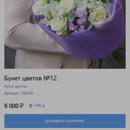
Букет цветов №12
букет цветов
Артикул: 156229
6 000 ₽
+
600
ДОБАВИТЬ В КОРЗИНУ