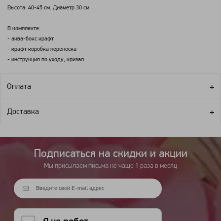
Высота: 40-45 см. Диаметр 30 см.
В комплекте:
- аква-бокс крафт
- крафт коробка переноска
- инструкция по уходу, кризал.
Оплата
Доставка
Подписаться на cкидки и акции
Мы присылаем письма не чаще 1 раза в месяц