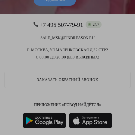
Подписаться
+7 495 507-79-91
24/7
SALE_MSK@FINDREASON.RU
Г. МОСКВА, УЛ.МАЛЕНКОВСКАЯ Д.32 СТР.2
С 08:00 ДО 20:00 (БЕЗ ВЫХОДНЫХ)
ЗАКАЗАТЬ ОБРАТНЫЙ ЗВОНОК
ПРИЛОЖЕНИЕ «ПОВОД НАЙДЁТСЯ»