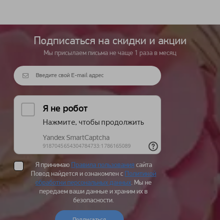
Подписаться на cкидки и акции
Мы присылаем письма не чаще 1 раза в месяц
Я принимаю
Правила пользования
сайта
Повод найдется и ознакомлен с
Политикой
обработки персональных данных
. Мы не
передаем ваши данные и храним их в
безопасности.