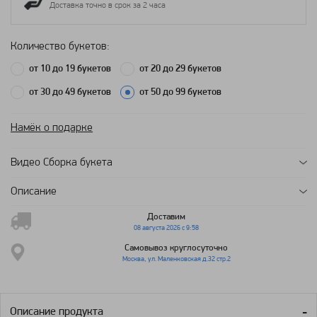
Доставка точно в срок за 2 часа
Количество букетов:
от 10 до 19 букетов
от 20 до 29 букетов
от 30 до 49 букетов
от 50 до 99 букетов
Намёк о подарке
Видео Сборка букета
Описание
Доставим
08 августа 2026 с 9:58
Самовывоз круглосуточно
Москва, ул. Маленковская д.32 стр.2
Описание продукта