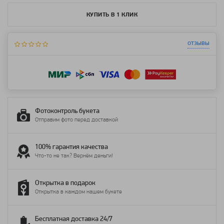
КУПИТЬ В 1 КЛИК
отзывы
Фотоконтроль букета
Отправим фото перед доставкой
100% гарантия качества
Что-то не так? Вернём деньги!
Открытка в подарок
Открытка в каждом нашем букете
Бесплатная доставка 24/7