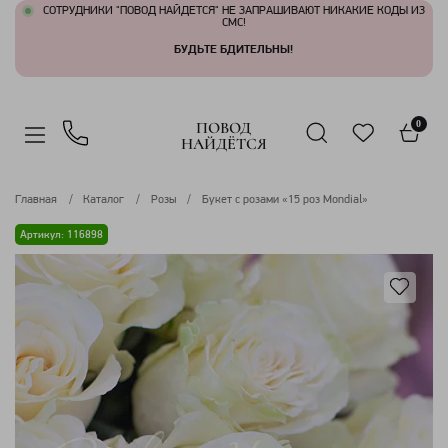
СОТРУДНИКИ "ПОВОД НАЙДЕТСЯ" НЕ ЗАПРАШИВАЮТ НИКАКИЕ КОДЫ ИЗ
СМС!
БУДЬТЕ БДИТЕЛЬНЫ!
ПОВОД
0
НАЙДЁТСЯ
Главная
Каталог
Розы
Букет с розами «15 роз Mondial»
Артикул: 116898