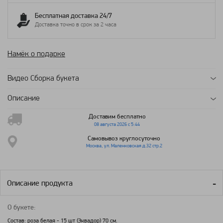
Бесплатная доставка 24/7
Доставка точно в срок за 2 часа
Намёк о подарке
Видео Сборка букета
Описание
Доставим бесплатно
08 августа 2026 с 5:44
Самовывоз круглосуточно
Москва, ул. Маленковская д.32 стр.2
Описание продукта
О букете:
Состав: роза белая - 15 шт (Эквадор) 70 см.