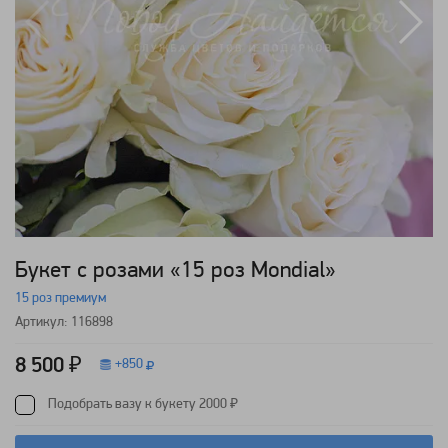
Букет с розами «15 роз Mondial»
15 роз премиум
Артикул: 116898
8 500 ₽
+
850
Подобрать вазу к букету 2000 ₽