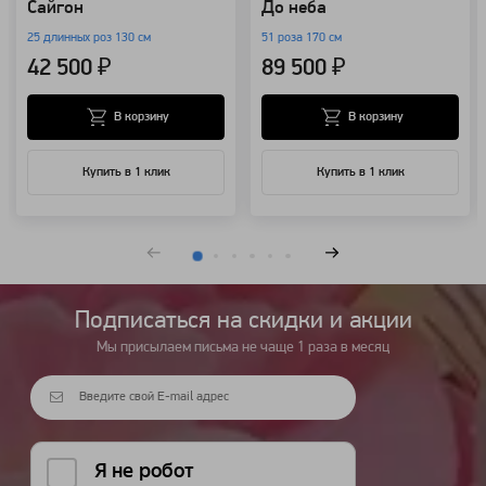
Сайгон
До неба
25 длинных роз 130 см
51 роза 170 см
42 500 ₽
89 500 ₽
В корзину
В корзину
Купить в 1 клик
Купить в 1 клик
Подписаться на cкидки и акции
Мы присылаем письма не чаще 1 раза в месяц